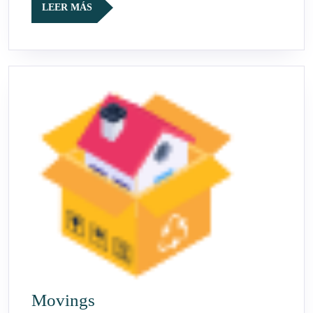
LEER
LEER MÁS
MÁS
Movings
Movings